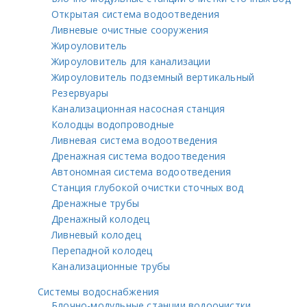
Открытая система водоотведения
Ливневые очистные сооружения
Жироуловитель
Жироуловитель для канализации
Жироуловитель подземный вертикальный
Резервуары
Канализационная насосная станция
Колодцы водопроводные
Ливневая система водоотведения
Дренажная система водоотведения
Автономная система водоотведения
Станция глубокой очистки сточных вод
Дренажные трубы
Дренажный колодец
Ливневый колодец
Перепадной колодец
Канализационные трубы
Системы водоснабжения
Блочно-модульные станции водоочистки