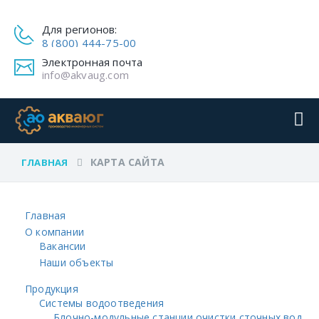
Для регионов:
8 (800) 444-75-00
Электронная почта
info@akvaug.com
КАРТА САЙТА
ГЛАВНАЯ
Главная
О компании
Вакансии
Наши объекты
Продукция
Системы водоотведения
Блочно-модульные станции очистки сточных вод