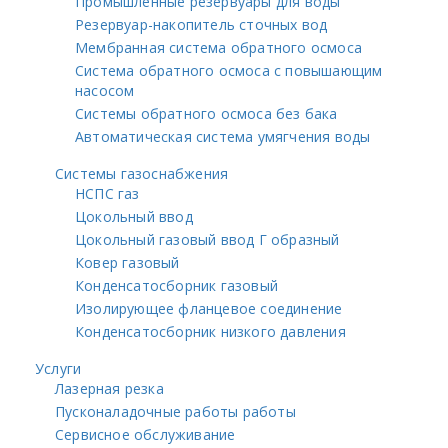
Промышленные резервуары для воды
Резервуар-накопитель сточных вод
Мембранная система обратного осмоса
Система обратного осмоса с повышающим
насосом
Системы обратного осмоса без бака
Автоматическая система умягчения воды
Системы газоснабжения
НСПС газ
Цокольный ввод
Цокольный газовый ввод Г образный
Ковер газовый
Конденсатосборник газовый
Изолирующее фланцевое соединение
Конденсатосборник низкого давления
Услуги
Лазерная резка
Пусконаладочные работы работы
Сервисное обслуживание