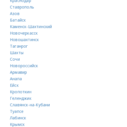
Краснодар
Ставрополь
Азов
Батайск
Каменск-Шахтинский
Новочеркасск
Новошахтинск
Таганрог
Шахты
Сочи
Новороссийск
Армавир
Анапа
Ейск
Кропоткин
Геленджик
Славянск-на-Кубани
Туапсе
Лабинск
Крымск